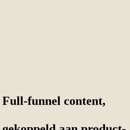
05
Full-funnel content,
gekoppeld aan product-