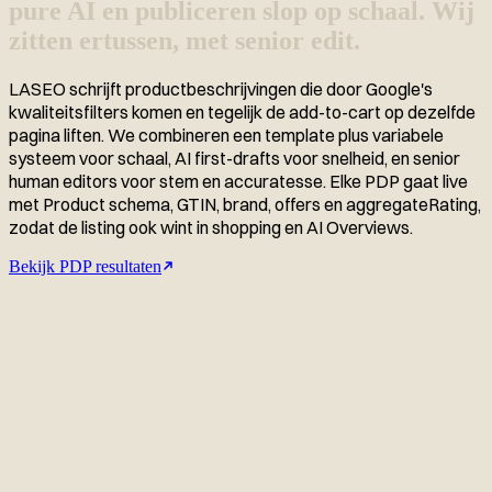
pure AI en publiceren slop op schaal. Wij
zitten ertussen, met senior edit.
LASEO schrijft productbeschrijvingen die door Google's
kwaliteitsfilters komen en tegelijk de add-to-cart op dezelfde
pagina liften. We combineren een template plus variabele
systeem voor schaal, AI first-drafts voor snelheid, en senior
human editors voor stem en accuratesse. Elke PDP gaat live
met Product schema, GTIN, brand, offers en aggregateRating,
zodat de listing ook wint in shopping en AI Overviews.
Bekijk PDP resultaten