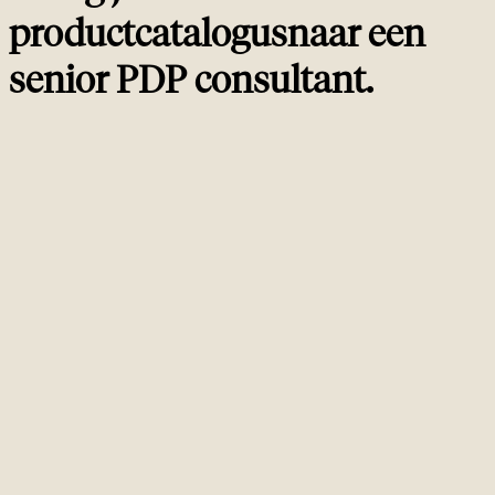
productcatalogus
naar een
senior PDP consultant
.
Vertrouwd door
ambitieuze merken wereldwijd