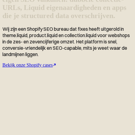
URLs, Liquid eigenaardigheden en apps
die je structured data overschrijven.
Wij zijn een Shopify SEO bureau dat fixes heeft uitgerold in
theme.liquid, product.liquid en collection.liquid voor webshops
in de zes- en zevencijferige omzet. Het platform is snel,
conversie-vriendelijk en SEO-capable, mits je weet waar de
landmijnen liggen.
Bekijk onze Shopify cases