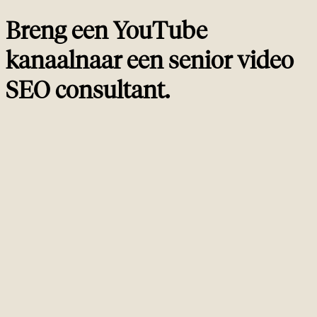
Breng een YouTube
kanaal
naar een
senior video
SEO consultant
.