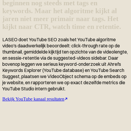
beginnen nog steeds met tags en
keywords. Maar het algoritme kijkt al
jaren niet meer primair naar tags. Het
kijkt naar CTR, watch time en retentie.
LASEO doet YouTube SEO zoals het YouTube algoritme
video's daadwerkelijk beoordeelt: click-through rate op de
thumbnail, gemiddelde kijktijd ten opzichte van de videolengte,
en sessie-retentie via de suggested-videos sidebar. Daar
bovenop leggen we serieus keyword-onderzoek uit Ahrefs
Keywords Explorer (YouTube database) en YouTube Search
Suggest, plaatsen we VideoObject schema op de embeds op
je website, en rapporteren we op exact dezelfde metrics die
YouTube Studio intern gebruikt.
Bekijk YouTube kanaal resultaten