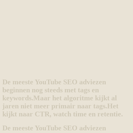
De meeste YouTube SEO adviezen
beginnen nog steeds met tags en
keywords.
Maar het algoritme kijkt al
jaren niet meer primair naar tags.
Het
kijkt naar CTR, watch time en retentie.
De meeste YouTube SEO adviezen