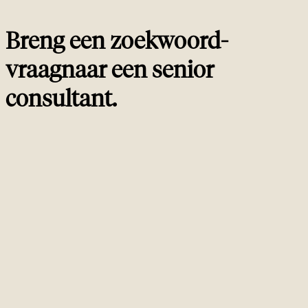
Breng een zoekwoord-
vraag
naar een
senior
consultant
.