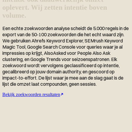
oplevert. Wij zetten intentie boven
volume.
Een echte zoekwoorden analyse scheidt de 5.000 regels in de
export van de 50-100 zoekwoorden die het echt waard zijn.
We gebruiken Ahrefs Keyword Explorer, SEMrush Keyword
Magic Tool, Google Search Console voor queries waar je al
impressies op krijgt, AlsoAsked voor People Also Ask
clustering, en Google Trends voor seizoenspatronen. Elk
zoekwoord wordt vervolgens geclassificeerd op intentie,
gecalibreerd op jouw domain authority, en gescoord op
impact-to-effort. De lijst waar je mee aan de slag gaat is de
lijst die omzet laat compounden, geen sessies.
Bekijk zoekwoorden resultaten