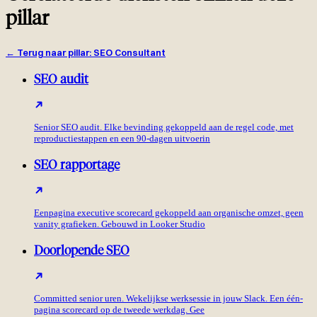
pillar
←
Terug naar pillar
:
SEO Consultant
SEO audit
Senior SEO audit. Elke bevinding gekoppeld aan de regel code, met
reproductiestappen en een 90-dagen uitvoerin
SEO rapportage
Eenpagina executive scorecard gekoppeld aan organische omzet, geen
vanity grafieken. Gebouwd in Looker Studio
Doorlopende SEO
Committed senior uren. Wekelijkse werksessie in jouw Slack. Een één-
pagina scorecard op de tweede werkdag. Gee