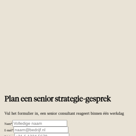
Vertrouwd door
ambitieuze merken wereldwijd
Plan een senior strategie-gesprek
Vul het formulier in, een senior consultant reageert binnen één werkdag
Naam
*
E-mail
*