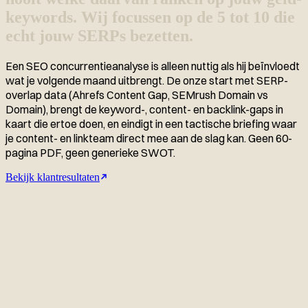
keywords. Wij focussen op de 5 tot 10 die
echt jouw SERPs bezetten.
Een SEO concurrentieanalyse is alleen nuttig als hij beïnvloedt
wat je volgende maand uitbrengt. De onze start met SERP-
overlap data (Ahrefs Content Gap, SEMrush Domain vs
Domain), brengt de keyword-, content- en backlink-gaps in
kaart die ertoe doen, en eindigt in een tactische briefing waar
je content- en linkteam direct mee aan de slag kan. Geen 60-
pagina PDF, geen generieke SWOT.
Bekijk klantresultaten