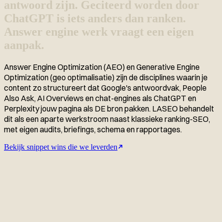
antwoord zijn. Geciteerd worden door
ChatGPT is iets anders dan ranken.
Answer engine werk vraagt een eigen
aanpak.
Answer Engine Optimization (AEO) en Generative Engine
Optimization (geo optimalisatie) zijn de disciplines waarin je
content zo structureert dat Google's antwoordvak, People
Also Ask, AI Overviews en chat-engines als ChatGPT en
Perplexity jouw pagina als DE bron pakken. LASEO behandelt
dit als een aparte werkstroom naast klassieke ranking-SEO,
met eigen audits, briefings, schema en rapportages.
Bekijk snippet wins die we leverden