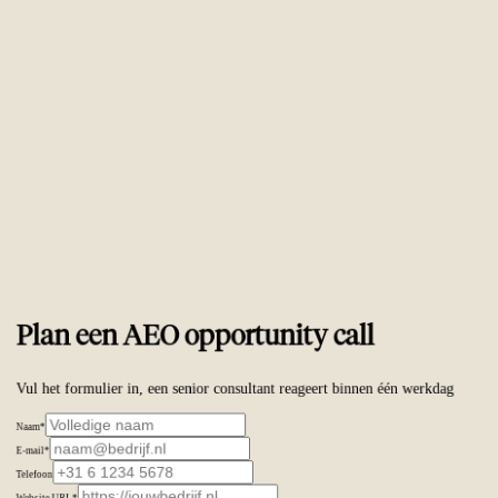
Vertrouwd door
ambitieuze merken wereldwijd
Plan een AEO opportunity call
Vul het formulier in, een senior consultant reageert binnen één werkdag
Naam
*
E-mail
*
Telefoon
Website URL
*