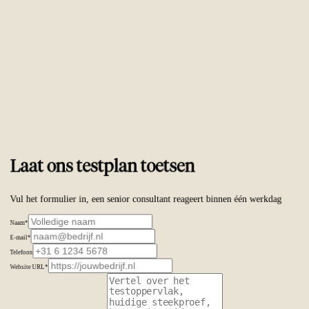
Vertrouwd door
ambitieuze merken wereldwijd
Laat ons testplan toetsen
Vul het formulier in, een senior consultant reageert binnen één werkdag
Naam
*
E-mail
*
Telefoon
Website URL
*