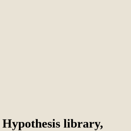
05
Hypothesis library,