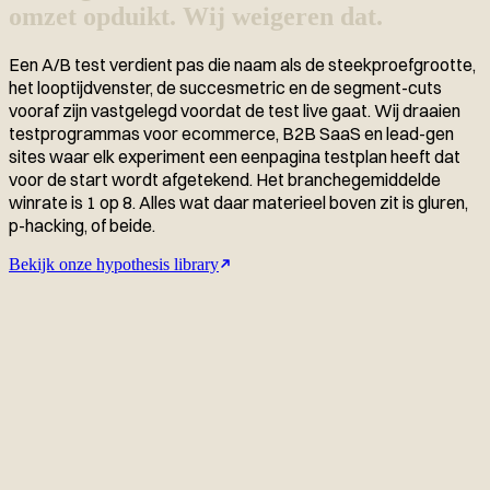
omzet opduikt. Wij weigeren dat.
Een A/B test verdient pas die naam als de steekproefgrootte,
het looptijdvenster, de succesmetric en de segment-cuts
vooraf zijn vastgelegd voordat de test live gaat. Wij draaien
testprogrammas voor ecommerce, B2B SaaS en lead-gen
sites waar elk experiment een eenpagina testplan heeft dat
voor de start wordt afgetekend. Het branchegemiddelde
winrate is 1 op 8. Alles wat daar materieel boven zit is gluren,
p-hacking, of beide.
Bekijk onze hypothesis library