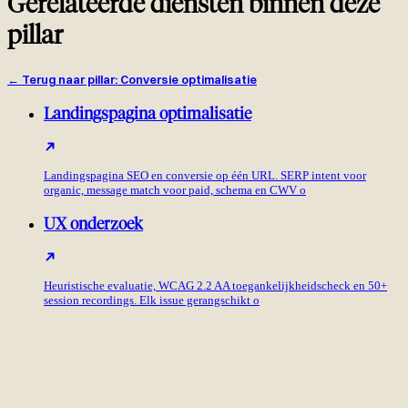
Gerelateerde diensten binnen deze
pillar
←
Terug naar pillar
:
Conversie optimalisatie
Landingspagina optimalisatie
Landingspagina SEO en conversie op één URL. SERP intent voor
organic, message match voor paid, schema en CWV o
UX onderzoek
Heuristische evaluatie, WCAG 2.2 AA toegankelijkheidscheck en 50+
session recordings. Elk issue gerangschikt o