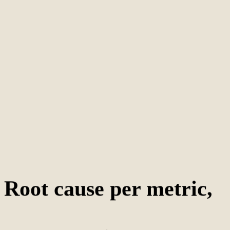
05
Root cause per metric,