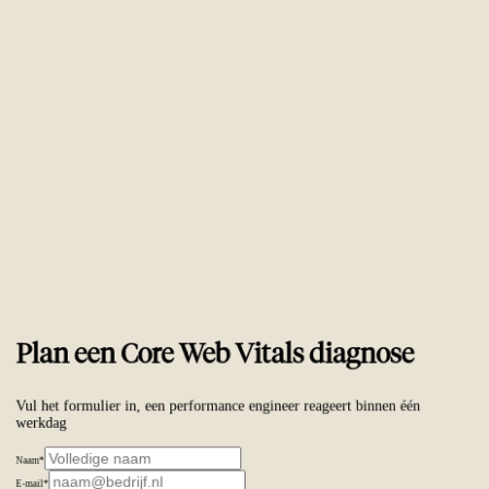
Vertrouwd door
ambitieuze merken wereldwijd
Plan een Core Web Vitals diagnose
Vul het formulier in, een performance engineer reageert binnen één
werkdag
Naam
*
E-mail
*