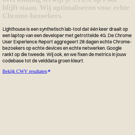
blijft staan. Wij optimaliseren voor echte
Chrome-bezoekers.
Lighthouse is een synthetisch lab-tool dat één keer draait op
een laptop van een developer met getrottelde 4G. De Chrome
User Experience Report aggregeert 28 dagen echte Chrome-
bezoekers op echte devices en echte netwerken. Google
rankt op die tweede. Wij ook, en we fixen de metrics in jouw
codebase tot de velddata groen kleurt.
Bekijk CWV resultaten