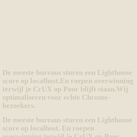
De meeste bureaus sturen een Lighthouse
score op localhost.
En roepen overwinning
terwijl je CrUX op Poor blijft staan.
Wij
optimaliseren voor echte Chrome-
bezoekers.
De meeste bureaus sturen een Lighthouse
score op localhost. En roepen
overwinning terwijl je CrUX op Poor