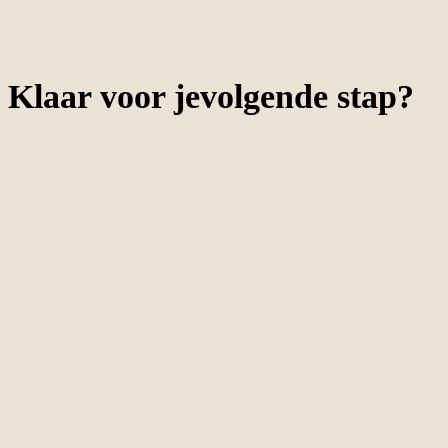
Klaar voor je
volgende
stap
?